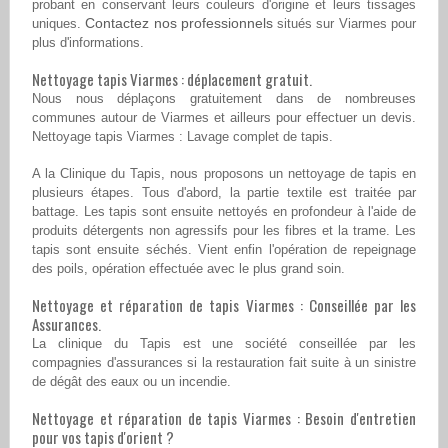
probant en conservant leurs couleurs d'origine et leurs tissages
Contactez nos professionnels
uniques.
situés sur Viarmes pour
plus d'informations.
Nettoyage tapis Viarmes : déplacement gratuit.
Nous nous déplaçons gratuitement dans de nombreuses
communes autour de Viarmes et ailleurs pour effectuer un devis.
Nettoyage tapis Viarmes : Lavage complet de tapis.
A la Clinique du Tapis, nous proposons un nettoyage de tapis en
plusieurs étapes. Tous d'abord, la partie textile est traitée par
battage. Les tapis sont ensuite nettoyés en profondeur à l'aide de
produits détergents non agressifs pour les fibres et la trame. Les
tapis sont ensuite séchés. Vient enfin l'opération de repeignage
des poils, opération effectuée avec le plus grand soin.
Nettoyage et réparation de tapis Viarmes : Conseillée par les
Assurances.
La clinique du Tapis est une société conseillée par les
compagnies d'assurances si la restauration fait suite à un sinistre
de dégât des eaux ou un incendie.
Nettoyage et réparation de tapis Viarmes : Besoin d'entretien
pour vos tapis d'orient ?