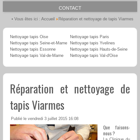
CONTACT
Accueil
• Vous êtes ici :
Réparation et nettoyage de tapis Viarmes
Nettoyage tapis Oise
Nettoyage tapis Paris
Nettoyage tapis Seine-et-Marne
Nettoyage tapis Yvelines
Nettoyage tapis Essonne
Nettoyage tapis Hauts-de-Seine
Nettoyage tapis Val-de-Marne
Nettoyage tapis Val-d'Oise
Réparation et nettoyage de
tapis Viarmes
Publié le vendredi 3 juillet 2015 16:08
Que faisons-
nous ?
La Clinique du