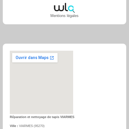
Mentions légales
Réparation et nettoyage de tapis VIARMES
Ville :
VIARMES
(
95270
)