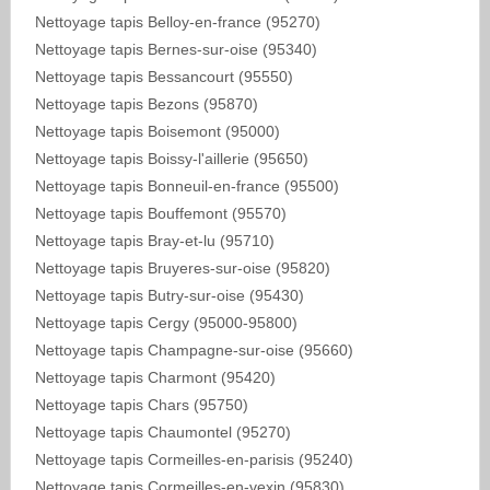
Nettoyage tapis Belloy-en-france (95270)
Nettoyage tapis Bernes-sur-oise (95340)
Nettoyage tapis Bessancourt (95550)
Nettoyage tapis Bezons (95870)
Nettoyage tapis Boisemont (95000)
Nettoyage tapis Boissy-l'aillerie (95650)
Nettoyage tapis Bonneuil-en-france (95500)
Nettoyage tapis Bouffemont (95570)
Nettoyage tapis Bray-et-lu (95710)
Nettoyage tapis Bruyeres-sur-oise (95820)
Nettoyage tapis Butry-sur-oise (95430)
Nettoyage tapis Cergy (95000-95800)
Nettoyage tapis Champagne-sur-oise (95660)
Nettoyage tapis Charmont (95420)
Nettoyage tapis Chars (95750)
Nettoyage tapis Chaumontel (95270)
Nettoyage tapis Cormeilles-en-parisis (95240)
Nettoyage tapis Cormeilles-en-vexin (95830)