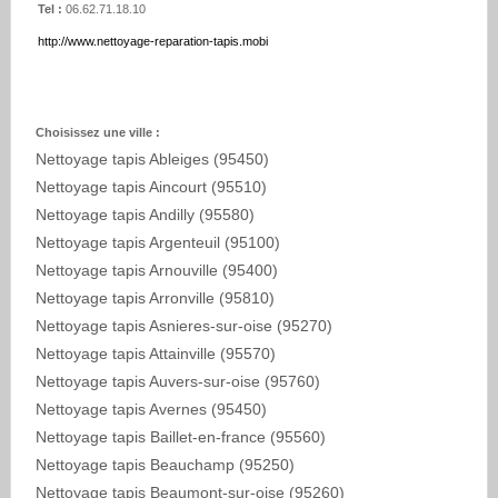
Tel :
06.62.71.18.10
http://www.nettoyage-reparation-tapis.mobi
Choisissez une ville :
Nettoyage tapis Ableiges (95450)
Nettoyage tapis Aincourt (95510)
Nettoyage tapis Andilly (95580)
Nettoyage tapis Argenteuil (95100)
Nettoyage tapis Arnouville (95400)
Nettoyage tapis Arronville (95810)
Nettoyage tapis Asnieres-sur-oise (95270)
Nettoyage tapis Attainville (95570)
Nettoyage tapis Auvers-sur-oise (95760)
Nettoyage tapis Avernes (95450)
Nettoyage tapis Baillet-en-france (95560)
Nettoyage tapis Beauchamp (95250)
Nettoyage tapis Beaumont-sur-oise (95260)