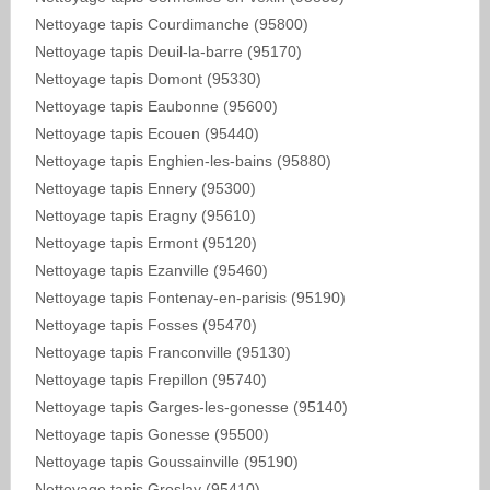
Nettoyage tapis Courdimanche (95800)
Nettoyage tapis Deuil-la-barre (95170)
Nettoyage tapis Domont (95330)
Nettoyage tapis Eaubonne (95600)
Nettoyage tapis Ecouen (95440)
Nettoyage tapis Enghien-les-bains (95880)
Nettoyage tapis Ennery (95300)
Nettoyage tapis Eragny (95610)
Nettoyage tapis Ermont (95120)
Nettoyage tapis Ezanville (95460)
Nettoyage tapis Fontenay-en-parisis (95190)
Nettoyage tapis Fosses (95470)
Nettoyage tapis Franconville (95130)
Nettoyage tapis Frepillon (95740)
Nettoyage tapis Garges-les-gonesse (95140)
Nettoyage tapis Gonesse (95500)
Nettoyage tapis Goussainville (95190)
Nettoyage tapis Groslay (95410)