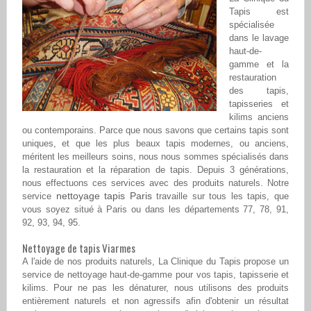
Tapis est
spécialisée
dans le lavage
haut-de-
gamme et la
restauration
des tapis,
tapisseries et
kilims anciens
ou contemporains. Parce que nous savons que certains tapis sont
uniques, et que les plus beaux tapis modernes, ou anciens,
méritent les meilleurs soins, nous nous sommes spécialisés dans
la restauration et la réparation de tapis. Depuis 3 générations,
nous effectuons ces services avec des produits naturels. Notre
nettoyage tapis Paris
service
travaille sur tous les tapis, que
vous soyez situé à Paris ou dans les départements 77, 78, 91,
92, 93, 94, 95.
Nettoyage de tapis Viarmes
A l'aide de nos produits naturels, La Clinique du Tapis propose un
service de nettoyage haut-de-gamme pour vos tapis, tapisserie et
kilims. Pour ne pas les dénaturer, nous utilisons des produits
entièrement naturels et non agressifs afin d'obtenir un résultat