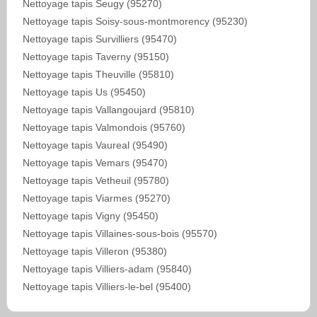
Nettoyage tapis Seugy (95270)
Nettoyage tapis Soisy-sous-montmorency (95230)
Nettoyage tapis Survilliers (95470)
Nettoyage tapis Taverny (95150)
Nettoyage tapis Theuville (95810)
Nettoyage tapis Us (95450)
Nettoyage tapis Vallangoujard (95810)
Nettoyage tapis Valmondois (95760)
Nettoyage tapis Vaureal (95490)
Nettoyage tapis Vemars (95470)
Nettoyage tapis Vetheuil (95780)
Nettoyage tapis Viarmes (95270)
Nettoyage tapis Vigny (95450)
Nettoyage tapis Villaines-sous-bois (95570)
Nettoyage tapis Villeron (95380)
Nettoyage tapis Villiers-adam (95840)
Nettoyage tapis Villiers-le-bel (95400)