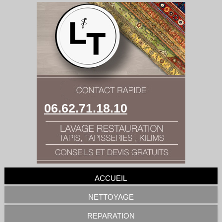
06.62.71.18.10
ACCUEIL
NETTOYAGE
REPARATION