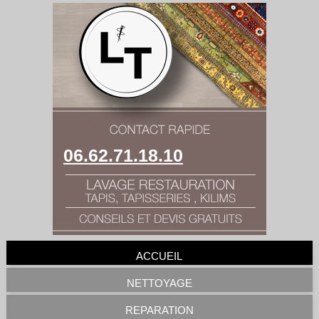
06.62.71.18.10
ACCUEIL
NETTOYAGE
REPARATION