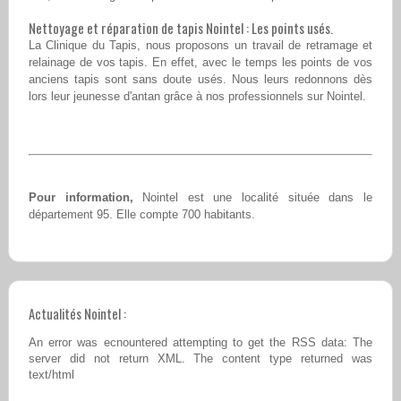
Nettoyage et réparation de tapis Nointel : Les points usés.
La Clinique du Tapis, nous proposons un travail de retramage et
relainage de vos tapis. En effet, avec le temps les points de vos
anciens tapis sont sans doute usés. Nous leurs redonnons dès
lors leur jeunesse d'antan grâce à nos professionnels sur Nointel.
Pour information,
Nointel est une localité située dans le
département 95. Elle compte 700 habitants.
Actualités Nointel :
An error was ecnountered attempting to get the RSS data: The
server did not return XML. The content type returned was
text/html