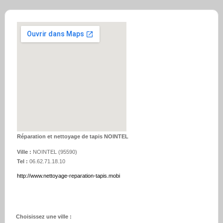
Réparation et nettoyage de tapis NOINTEL
Ville :
NOINTEL
(
95590
)
Tel :
06.62.71.18.10
http://www.nettoyage-reparation-tapis.mobi
Choisissez une ville :