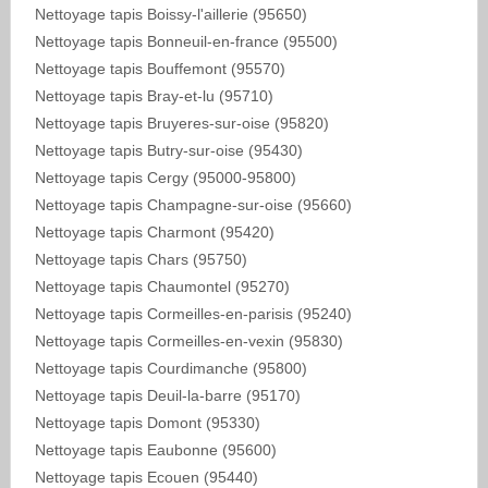
Nettoyage tapis Boissy-l'aillerie (95650)
Nettoyage tapis Bonneuil-en-france (95500)
Nettoyage tapis Bouffemont (95570)
Nettoyage tapis Bray-et-lu (95710)
Nettoyage tapis Bruyeres-sur-oise (95820)
Nettoyage tapis Butry-sur-oise (95430)
Nettoyage tapis Cergy (95000-95800)
Nettoyage tapis Champagne-sur-oise (95660)
Nettoyage tapis Charmont (95420)
Nettoyage tapis Chars (95750)
Nettoyage tapis Chaumontel (95270)
Nettoyage tapis Cormeilles-en-parisis (95240)
Nettoyage tapis Cormeilles-en-vexin (95830)
Nettoyage tapis Courdimanche (95800)
Nettoyage tapis Deuil-la-barre (95170)
Nettoyage tapis Domont (95330)
Nettoyage tapis Eaubonne (95600)
Nettoyage tapis Ecouen (95440)