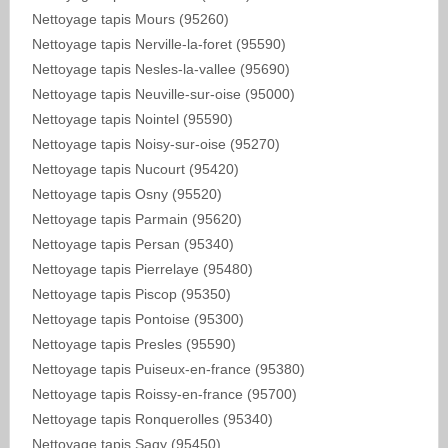
Nettoyage tapis Mours (95260)
Nettoyage tapis Nerville-la-foret (95590)
Nettoyage tapis Nesles-la-vallee (95690)
Nettoyage tapis Neuville-sur-oise (95000)
Nettoyage tapis Nointel (95590)
Nettoyage tapis Noisy-sur-oise (95270)
Nettoyage tapis Nucourt (95420)
Nettoyage tapis Osny (95520)
Nettoyage tapis Parmain (95620)
Nettoyage tapis Persan (95340)
Nettoyage tapis Pierrelaye (95480)
Nettoyage tapis Piscop (95350)
Nettoyage tapis Pontoise (95300)
Nettoyage tapis Presles (95590)
Nettoyage tapis Puiseux-en-france (95380)
Nettoyage tapis Roissy-en-france (95700)
Nettoyage tapis Ronquerolles (95340)
Nettoyage tapis Sagy (95450)