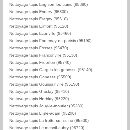
Nettoyage tapis Enghien-les-bains (95880)
Nettoyage tapis Ennery (95300)
Nettoyage tapis Eragny (95610)
Nettoyage tapis Ermont (95120)
Nettoyage tapis Ezanville (95460)
Nettoyage tapis Fontenay-en-parisis (95190)
Nettoyage tapis Fosses (95470)
Nettoyage tapis Franconville (95130)
Nettoyage tapis Frepillon (95740)
Nettoyage tapis Garges-les-gonesse (95140)
Nettoyage tapis Gonesse (95500)
Nettoyage tapis Goussainville (95190)
Nettoyage tapis Groslay (95410)
Nettoyage tapis Herblay (95220)
Nettoyage tapis Jouy-le-moutier (95280)
Nettoyage tapis L'isle-adam (95290)
Nettoyage tapis La frette-sur-seine (95530)
Nettoyage tapis Le mesnil-aubry (95720)