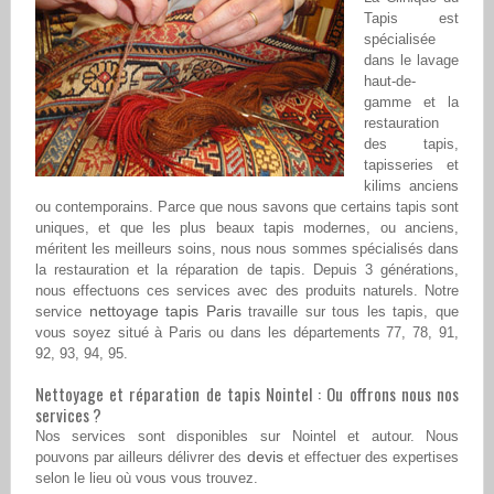
Tapis est
spécialisée
dans le lavage
haut-de-
gamme et la
restauration
des tapis,
tapisseries et
kilims anciens
ou contemporains. Parce que nous savons que certains tapis sont
uniques, et que les plus beaux tapis modernes, ou anciens,
méritent les meilleurs soins, nous nous sommes spécialisés dans
la restauration et la réparation de tapis. Depuis 3 générations,
nous effectuons ces services avec des produits naturels. Notre
nettoyage tapis Paris
service
travaille sur tous les tapis, que
vous soyez situé à Paris ou dans les départements 77, 78, 91,
92, 93, 94, 95.
Nettoyage et réparation de tapis Nointel : Ou offrons nous nos
services ?
Nos services sont disponibles sur Nointel et autour. Nous
devis
pouvons par ailleurs délivrer des
et effectuer des expertises
selon le lieu où vous vous trouvez.