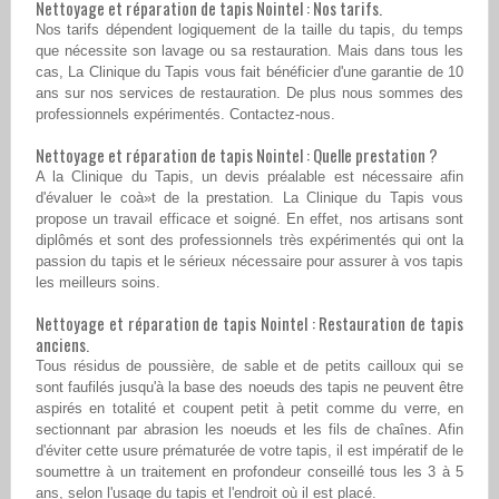
Nettoyage et réparation de tapis Nointel : Nos tarifs.
Nos tarifs dépendent logiquement de la taille du tapis, du temps
que nécessite son lavage ou sa restauration. Mais dans tous les
cas, La Clinique du Tapis vous fait bénéficier d'une garantie de 10
ans sur nos services de restauration. De plus nous sommes des
professionnels expérimentés. Contactez-nous.
Nettoyage et réparation de tapis Nointel : Quelle prestation ?
A la Clinique du Tapis, un devis préalable est nécessaire afin
d'évaluer le coà»t de la prestation. La Clinique du Tapis vous
propose un travail efficace et soigné. En effet, nos artisans sont
diplômés et sont des professionnels très expérimentés qui ont la
passion du tapis et le sérieux nécessaire pour assurer à vos tapis
les meilleurs soins.
Nettoyage et réparation de tapis Nointel : Restauration de tapis
anciens.
Tous résidus de poussière, de sable et de petits cailloux qui se
sont faufilés jusqu'à la base des noeuds des tapis ne peuvent être
aspirés en totalité et coupent petit à petit comme du verre, en
sectionnant par abrasion les noeuds et les fils de chaînes. Afin
d'éviter cette usure prématurée de votre tapis, il est impératif de le
soumettre à un traitement en profondeur conseillé tous les 3 à 5
ans, selon l'usage du tapis et l'endroit où il est placé.