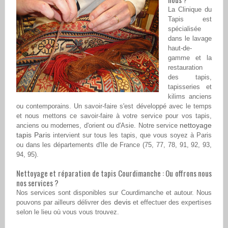
La Clinique du
Tapis est
spécialisée
dans le lavage
haut-de-
gamme et la
restauration
des tapis,
tapisseries et
kilims anciens
ou contemporains. Un savoir-faire s'est développé avec le temps
et nous mettons ce savoir-faire à votre service pour vos tapis,
nettoyage
anciens ou modernes, d'orient ou d'Asie. Notre service
tapis Paris
intervient sur tous les tapis, que vous soyez à Paris
ou dans les départements d'Ile de France (75, 77, 78, 91, 92, 93,
94, 95).
Nettoyage et réparation de tapis Courdimanche : Ou offrons nous
nos services ?
Nos services sont disponibles sur Courdimanche et autour. Nous
devis
pouvons par ailleurs délivrer des
et effectuer des expertises
selon le lieu où vous vous trouvez.