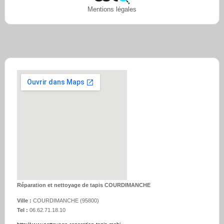
Mentions légales
Réparation et nettoyage de tapis COURDIMANCHE
Ville :
COURDIMANCHE
(
95800
)
Tel :
06.62.71.18.10