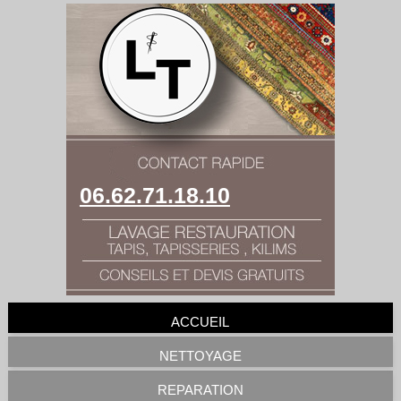
06.62.71.18.10
ACCUEIL
NETTOYAGE
REPARATION