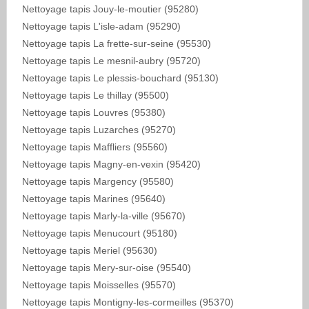
Nettoyage tapis Jouy-le-moutier (95280)
Nettoyage tapis L'isle-adam (95290)
Nettoyage tapis La frette-sur-seine (95530)
Nettoyage tapis Le mesnil-aubry (95720)
Nettoyage tapis Le plessis-bouchard (95130)
Nettoyage tapis Le thillay (95500)
Nettoyage tapis Louvres (95380)
Nettoyage tapis Luzarches (95270)
Nettoyage tapis Maffliers (95560)
Nettoyage tapis Magny-en-vexin (95420)
Nettoyage tapis Margency (95580)
Nettoyage tapis Marines (95640)
Nettoyage tapis Marly-la-ville (95670)
Nettoyage tapis Menucourt (95180)
Nettoyage tapis Meriel (95630)
Nettoyage tapis Mery-sur-oise (95540)
Nettoyage tapis Moisselles (95570)
Nettoyage tapis Montigny-les-cormeilles (95370)