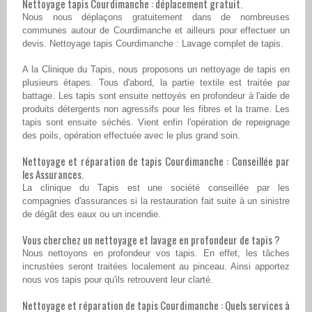
Nettoyage tapis Courdimanche : déplacement gratuit.
Nous nous déplaçons gratuitement dans de nombreuses
communes autour de Courdimanche et ailleurs pour effectuer un
devis. Nettoyage tapis Courdimanche : Lavage complet de tapis.
A la Clinique du Tapis, nous proposons un nettoyage de tapis en
plusieurs étapes. Tous d'abord, la partie textile est traitée par
battage. Les tapis sont ensuite nettoyés en profondeur à l'aide de
produits détergents non agressifs pour les fibres et la trame. Les
tapis sont ensuite séchés. Vient enfin l'opération de repeignage
des poils, opération effectuée avec le plus grand soin.
Nettoyage et réparation de tapis Courdimanche : Conseillée par
les Assurances.
La clinique du Tapis est une société conseillée par les
compagnies d'assurances si la restauration fait suite à un sinistre
de dégât des eaux ou un incendie.
Vous cherchez un nettoyage et lavage en profondeur de tapis ?
Nous nettoyons en profondeur vos tapis. En effet, les tâches
incrustées seront traitées localement au pinceau. Ainsi apportez
nous vos tapis pour qu'ils retrouvent leur clarté.
Nettoyage et réparation de tapis Courdimanche : Quels services à