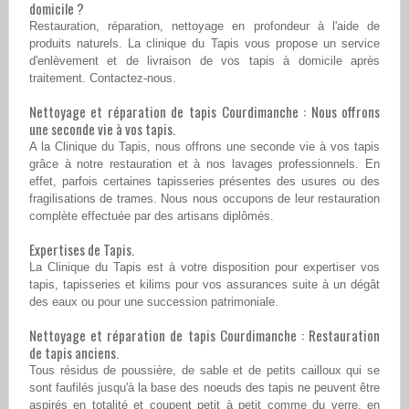
domicile ?
Restauration, réparation, nettoyage en profondeur à l'aide de
produits naturels. La clinique du Tapis vous propose un service
d'enlèvement et de livraison de vos tapis à domicile après
traitement. Contactez-nous.
Nettoyage et réparation de tapis Courdimanche : Nous offrons
une seconde vie à vos tapis.
A la Clinique du Tapis, nous offrons une seconde vie à vos tapis
grâce à notre restauration et à nos lavages professionnels. En
effet, parfois certaines tapisseries présentes des usures ou des
fragilisations de trames. Nous nous occupons de leur restauration
complète effectuée par des artisans diplômés.
Expertises de Tapis.
La Clinique du Tapis est à votre disposition pour expertiser vos
tapis, tapisseries et kilims pour vos assurances suite à un dégât
des eaux ou pour une succession patrimoniale.
Nettoyage et réparation de tapis Courdimanche : Restauration
de tapis anciens.
Tous résidus de poussière, de sable et de petits cailloux qui se
sont faufilés jusqu'à la base des noeuds des tapis ne peuvent être
aspirés en totalité et coupent petit à petit comme du verre, en