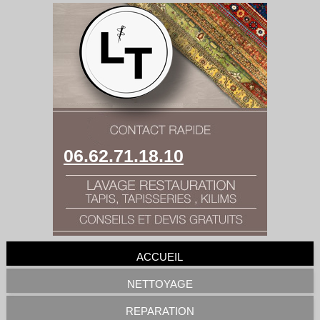
06.62.71.18.10
ACCUEIL
NETTOYAGE
REPARATION