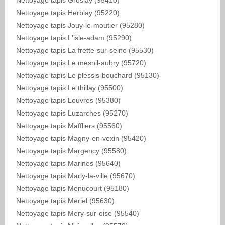
Nettoyage tapis Groslay (95410)
Nettoyage tapis Herblay (95220)
Nettoyage tapis Jouy-le-moutier (95280)
Nettoyage tapis L'isle-adam (95290)
Nettoyage tapis La frette-sur-seine (95530)
Nettoyage tapis Le mesnil-aubry (95720)
Nettoyage tapis Le plessis-bouchard (95130)
Nettoyage tapis Le thillay (95500)
Nettoyage tapis Louvres (95380)
Nettoyage tapis Luzarches (95270)
Nettoyage tapis Maffliers (95560)
Nettoyage tapis Magny-en-vexin (95420)
Nettoyage tapis Margency (95580)
Nettoyage tapis Marines (95640)
Nettoyage tapis Marly-la-ville (95670)
Nettoyage tapis Menucourt (95180)
Nettoyage tapis Meriel (95630)
Nettoyage tapis Mery-sur-oise (95540)