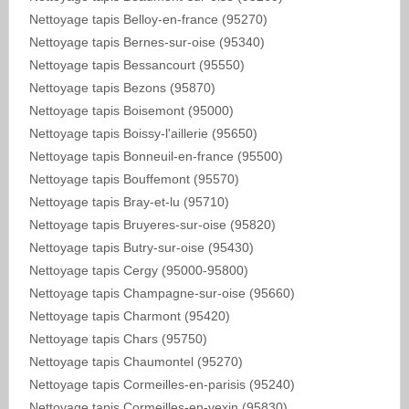
Nettoyage tapis Belloy-en-france (95270)
Nettoyage tapis Bernes-sur-oise (95340)
Nettoyage tapis Bessancourt (95550)
Nettoyage tapis Bezons (95870)
Nettoyage tapis Boisemont (95000)
Nettoyage tapis Boissy-l'aillerie (95650)
Nettoyage tapis Bonneuil-en-france (95500)
Nettoyage tapis Bouffemont (95570)
Nettoyage tapis Bray-et-lu (95710)
Nettoyage tapis Bruyeres-sur-oise (95820)
Nettoyage tapis Butry-sur-oise (95430)
Nettoyage tapis Cergy (95000-95800)
Nettoyage tapis Champagne-sur-oise (95660)
Nettoyage tapis Charmont (95420)
Nettoyage tapis Chars (95750)
Nettoyage tapis Chaumontel (95270)
Nettoyage tapis Cormeilles-en-parisis (95240)
Nettoyage tapis Cormeilles-en-vexin (95830)