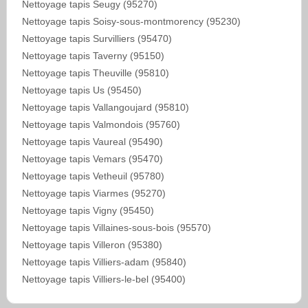
Nettoyage tapis Seugy (95270)
Nettoyage tapis Soisy-sous-montmorency (95230)
Nettoyage tapis Survilliers (95470)
Nettoyage tapis Taverny (95150)
Nettoyage tapis Theuville (95810)
Nettoyage tapis Us (95450)
Nettoyage tapis Vallangoujard (95810)
Nettoyage tapis Valmondois (95760)
Nettoyage tapis Vaureal (95490)
Nettoyage tapis Vemars (95470)
Nettoyage tapis Vetheuil (95780)
Nettoyage tapis Viarmes (95270)
Nettoyage tapis Vigny (95450)
Nettoyage tapis Villaines-sous-bois (95570)
Nettoyage tapis Villeron (95380)
Nettoyage tapis Villiers-adam (95840)
Nettoyage tapis Villiers-le-bel (95400)