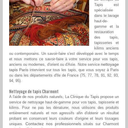
Tapis est
spécialisée
dans le lavage
haut-de-
gamme et la
restauration
des tapis,
tapisseries et
kilims anciens
ou contemporains. Un savoir-faire s'est développé avec le temps
et nous mettons ce savoir-faire à votre service pour vos tapis,
nettoyage
anciens ou modernes, d'orient ou d'Asie. Notre service
tapis Paris
intervient sur tous les tapis, que vous soyez à Paris
ou dans les départements d'Ile de France (75, 77, 78, 91, 92, 93,
94, 95).
Nettoyage de tapis Charmont
A l'aide de nos produits naturels, La Clinique du Tapis propose un
service de nettoyage haut-de-gamme pour vos tapis, tapisserie et
kilims. Pour ne pas les dénaturer, nous utilisons des produits
entièrement naturels et non agressifs afin d'obtenir un résultat
probant en conservant leurs couleurs d'origine et leurs tissages
Contactez nos professionnels
uniques.
situés sur Charmont