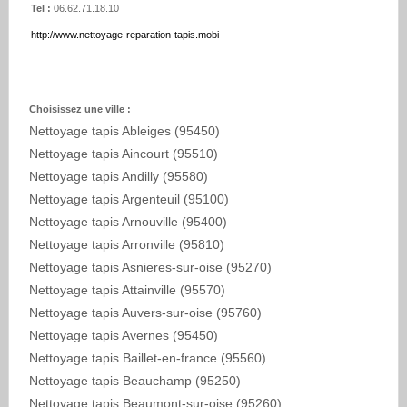
Tel :
06.62.71.18.10
http://www.nettoyage-reparation-tapis.mobi
Choisissez une ville :
Nettoyage tapis Ableiges (95450)
Nettoyage tapis Aincourt (95510)
Nettoyage tapis Andilly (95580)
Nettoyage tapis Argenteuil (95100)
Nettoyage tapis Arnouville (95400)
Nettoyage tapis Arronville (95810)
Nettoyage tapis Asnieres-sur-oise (95270)
Nettoyage tapis Attainville (95570)
Nettoyage tapis Auvers-sur-oise (95760)
Nettoyage tapis Avernes (95450)
Nettoyage tapis Baillet-en-france (95560)
Nettoyage tapis Beauchamp (95250)
Nettoyage tapis Beaumont-sur-oise (95260)