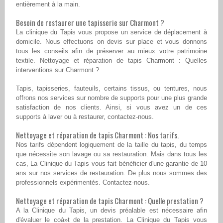
entièrement à la main.
Besoin de restaurer une tapisserie sur Charmont ?
La clinique du Tapis vous propose un service de déplacement à
domicile. Nous effectuons on devis sur place et vous donnons
tous les conseils afin de préserver au mieux votre patrimoine
textile. Nettoyage et réparation de tapis Charmont : Quelles
interventions sur Charmont ?
Tapis, tapisseries, fauteuils, certains tissus, ou tentures, nous
offrons nos services sur nombre de supports pour une plus grande
satisfaction de nos clients. Ainsi, si vous avez un de ces
supports à laver ou à restaurer, contactez-nous.
Nettoyage et réparation de tapis Charmont : Nos tarifs.
Nos tarifs dépendent logiquement de la taille du tapis, du temps
que nécessite son lavage ou sa restauration. Mais dans tous les
cas, La Clinique du Tapis vous fait bénéficier d'une garantie de 10
ans sur nos services de restauration. De plus nous sommes des
professionnels expérimentés. Contactez-nous.
Nettoyage et réparation de tapis Charmont : Quelle prestation ?
A la Clinique du Tapis, un devis préalable est nécessaire afin
d'évaluer le coà»t de la prestation. La Clinique du Tapis vous