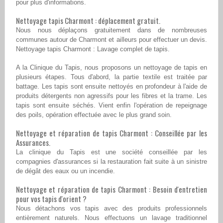
pour plus d'informations.
Nettoyage tapis Charmont : déplacement gratuit.
Nous nous déplaçons gratuitement dans de nombreuses
communes autour de Charmont et ailleurs pour effectuer un devis.
Nettoyage tapis Charmont : Lavage complet de tapis.
A la Clinique du Tapis, nous proposons un nettoyage de tapis en
plusieurs étapes. Tous d'abord, la partie textile est traitée par
battage. Les tapis sont ensuite nettoyés en profondeur à l'aide de
produits détergents non agressifs pour les fibres et la trame. Les
tapis sont ensuite séchés. Vient enfin l'opération de repeignage
des poils, opération effectuée avec le plus grand soin.
Nettoyage et réparation de tapis Charmont : Conseillée par les
Assurances.
La clinique du Tapis est une société conseillée par les
compagnies d'assurances si la restauration fait suite à un sinistre
de dégât des eaux ou un incendie.
Nettoyage et réparation de tapis Charmont : Besoin d'entretien
pour vos tapis d'orient ?
Nous détachons vos tapis avec des produits professionnels
entièrement naturels. Nous effectuons un lavage traditionnel