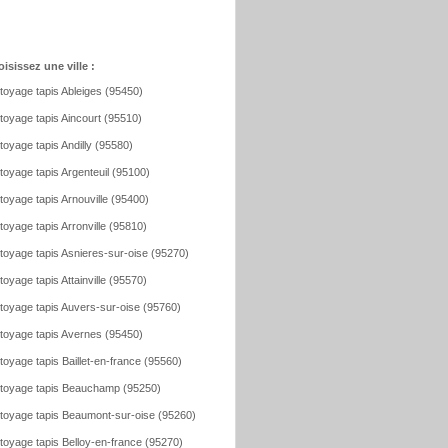
isissez une ville :
toyage tapis Ableiges (95450)
toyage tapis Aincourt (95510)
toyage tapis Andilly (95580)
toyage tapis Argenteuil (95100)
toyage tapis Arnouville (95400)
toyage tapis Arronville (95810)
toyage tapis Asnieres-sur-oise (95270)
toyage tapis Attainville (95570)
toyage tapis Auvers-sur-oise (95760)
toyage tapis Avernes (95450)
toyage tapis Baillet-en-france (95560)
toyage tapis Beauchamp (95250)
toyage tapis Beaumont-sur-oise (95260)
toyage tapis Belloy-en-france (95270)