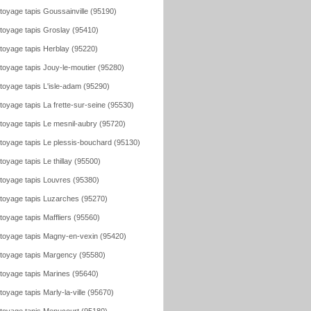
toyage tapis Goussainville (95190)
toyage tapis Groslay (95410)
toyage tapis Herblay (95220)
toyage tapis Jouy-le-moutier (95280)
toyage tapis L'isle-adam (95290)
toyage tapis La frette-sur-seine (95530)
toyage tapis Le mesnil-aubry (95720)
toyage tapis Le plessis-bouchard (95130)
toyage tapis Le thillay (95500)
toyage tapis Louvres (95380)
toyage tapis Luzarches (95270)
toyage tapis Maffliers (95560)
toyage tapis Magny-en-vexin (95420)
toyage tapis Margency (95580)
toyage tapis Marines (95640)
toyage tapis Marly-la-ville (95670)