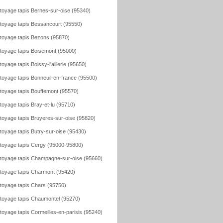
toyage tapis Bernes-sur-oise (95340)
toyage tapis Bessancourt (95550)
toyage tapis Bezons (95870)
toyage tapis Boisemont (95000)
toyage tapis Boissy-l'aillerie (95650)
toyage tapis Bonneuil-en-france (95500)
toyage tapis Bouffemont (95570)
toyage tapis Bray-et-lu (95710)
toyage tapis Bruyeres-sur-oise (95820)
toyage tapis Butry-sur-oise (95430)
toyage tapis Cergy (95000-95800)
toyage tapis Champagne-sur-oise (95660)
toyage tapis Charmont (95420)
toyage tapis Chars (95750)
toyage tapis Chaumontel (95270)
toyage tapis Cormeilles-en-parisis (95240)