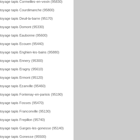
toyage tapis Cormeilles-en-vexin (95830)
toyage tapis Courdimanche (95800)
toyage tapis Deuil-la-barre (95170)
toyage tapis Domont (95330)
toyage tapis Eaubonne (95600)
toyage tapis Ecouen (95440)
toyage tapis Enghien-les-bains (95880)
toyage tapis Ennery (95300)
toyage tapis Eragny (95610)
toyage tapis Ermont (95120)
toyage tapis Ezanville (95460)
toyage tapis Fontenay-en-parisis (95190)
toyage tapis Fosses (95470)
toyage tapis Franconville (95130)
toyage tapis Frepillon (95740)
toyage tapis Garges-les-gonesse (95140)
toyage tapis Gonesse (95500)