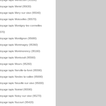
toyage tapis Menucourt (95180)
toyage tapis Meriel (95630)
toyage tapis Mery-sur-oise (95540)
toyage tapis Moisselles (95570)
toyage tapis Montigny-les-cormeilles
370)
toyage tapis Montlignon (95680)
toyage tapis Montmagny (95360)
toyage tapis Montmorency (95160)
toyage tapis Montsoult (95560)
toyage tapis Mours (95260)
toyage tapis Nerville-la-foret (95590)
toyage tapis Nesles-la-vallee (95690)
toyage tapis Neuville-sur-oise (95000)
toyage tapis Nointel (95590)
toyage tapis Noisy-sur-oise (95270)
toyage tapis Nucourt (95420)