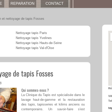
E
REPARATION
CONTACT
n et nettoyage de tapis Fosses
Nettoyage tapis Paris
Nettoyage tapis Yvelines
Nettoyage tapis Hauts-de-Seine
Nettoyage tapis Val-d'Oise
yage de tapis Fosses
08
Ré
Qui sommes-nous ?
La Clinique du Tapis est spécialisée dans le
Vil
lavage haut-de-gamme et la restauration
Tel
des tapis, tapisseries et kilims anciens ou
htt
contemporains. Un savoir-faire s'est