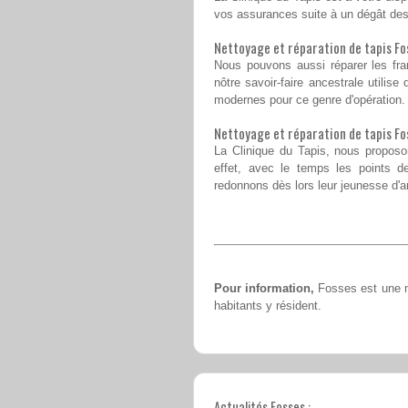
vos assurances suite à un dégât des
Nettoyage et réparation de tapis Fos
Nous pouvons aussi réparer les fra
nôtre savoir-faire ancestrale utilise
modernes pour ce genre d'opération.
Nettoyage et réparation de tapis Fos
La Clinique du Tapis, nous proposo
effet, avec le temps les points 
redonnons dès lors leur jeunesse d'
Pour information,
Fosses est une m
habitants y résident.
Actualités Fosses :