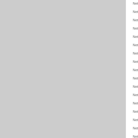
Net
Net
Net
Net
Net
Net
Net
Net
Net
Net
Net
Net
Net
Net
Net
Net
Net