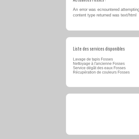
An error was ecnountered attempting
content type returned was text/html
Liste des services disponibles
Lavage de tapis Fosses
Nettoyage à l'ancienne Fosses
Service dégât des eaux Fosses
Récupération de couleurs Fosses