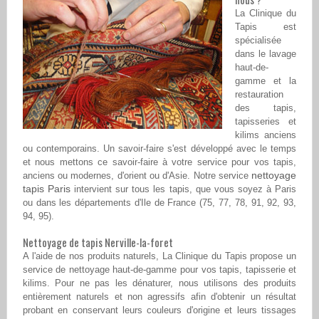
La Clinique du
Tapis est
spécialisée
dans le lavage
haut-de-
gamme et la
restauration
des tapis,
tapisseries et
kilims anciens
ou contemporains. Un savoir-faire s'est développé avec le temps
et nous mettons ce savoir-faire à votre service pour vos tapis,
nettoyage
anciens ou modernes, d'orient ou d'Asie. Notre service
tapis Paris
intervient sur tous les tapis, que vous soyez à Paris
ou dans les départements d'Ile de France (75, 77, 78, 91, 92, 93,
94, 95).
Nettoyage de tapis Nerville-la-foret
A l'aide de nos produits naturels, La Clinique du Tapis propose un
service de nettoyage haut-de-gamme pour vos tapis, tapisserie et
kilims. Pour ne pas les dénaturer, nous utilisons des produits
entièrement naturels et non agressifs afin d'obtenir un résultat
probant en conservant leurs couleurs d'origine et leurs tissages