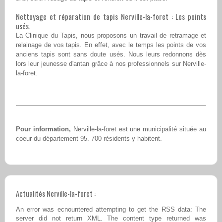
Nettoyage et réparation de tapis Nerville-la-foret : Les points
usés.
La Clinique du Tapis, nous proposons un travail de retramage et
relainage de vos tapis. En effet, avec le temps les points de vos
anciens tapis sont sans doute usés. Nous leurs redonnons dès
lors leur jeunesse d'antan grâce à nos professionnels sur Nerville-
la-foret.
Pour information,
Nerville-la-foret est une municipalité située au
coeur du département 95. 700 résidents y habitent.
Actualités Nerville-la-foret :
An error was ecnountered attempting to get the RSS data: The
server did not return XML. The content type returned was