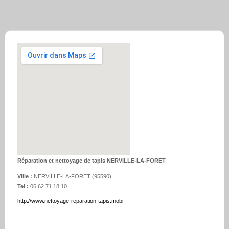
Réparation et nettoyage de tapis NERVILLE-LA-FORET
Ville :
NERVILLE-LA-FORET
(
95590
)
Tel :
06.62.71.18.10
http://www.nettoyage-reparation-tapis.mobi