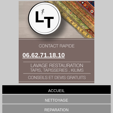
06.62.71.18.10
ACCUEIL
NETTOYAGE
REPARATION