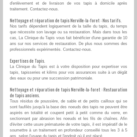
d'enlèvement et de livraison de vos tapis à domicile après
traitement. Contactez-nous.
Nettoyage et réparation de tapis Nerville-la-foret : Nos tarifs.
Nos tarifs dépendent logiquement de la taille du tapis, du temps
que nécessite son lavage ou sa restauration. Mais dans tous les
cas, La Clinique du Tapis vous fait bénéficier d'une garantie de 10
ans sur nos services de restauration. De plus nous sommes des
professionnels expérimentés. Contactez-nous.
Expertises de Tapis.
La Clinique du Tapis est à votre disposition pour expertiser vos
tapis, tapisseries et kilims pour vos assurances suite à un dégât
des eaux ou pour une succession patrimoniale.
Nettoyage et réparation de tapis Nerville-la-foret : Restauration
de tapis anciens.
Tous résidus de poussière, de sable et de petits cailloux qui se
sont faufilés jusqu'à la base des noeuds des tapis ne peuvent être
aspirés en totalité et coupent petit à petit comme du verre, en
sectionnant par abrasion les noeuds et les fils de chaînes. Afin
d'éviter cette usure prématurée de votre tapis, il est impératif de le
soumettre à un traitement en profondeur conseillé tous les 3 à 5
ans, selon l'usage du tapis et l'endroit où il est placé.