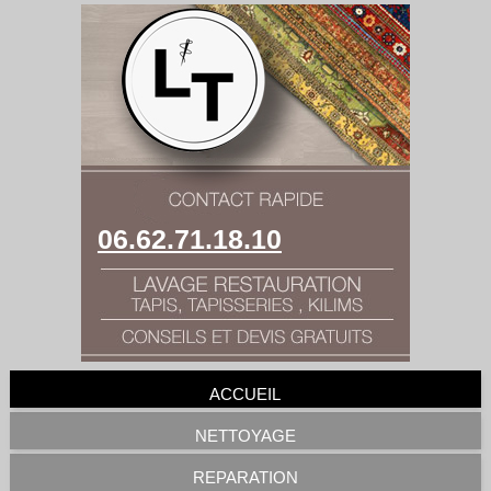
06.62.71.18.10
ACCUEIL
NETTOYAGE
REPARATION