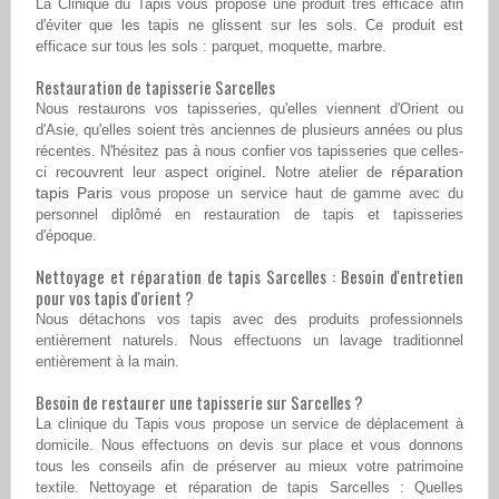
La Clinique du Tapis vous propose une produit très efficace afin
d'éviter que les tapis ne glissent sur les sols. Ce produit est
efficace sur tous les sols : parquet, moquette, marbre.
Restauration de tapisserie Sarcelles
Nous restaurons vos tapisseries, qu'elles viennent d'Orient ou
d'Asie, qu'elles soient très anciennes de plusieurs années ou plus
récentes. N'hésitez pas à nous confier vos tapisseries que celles-
réparation
ci recouvrent leur aspect originel. Notre atelier de
tapis Paris
vous propose un service haut de gamme avec du
personnel diplômé en restauration de tapis et tapisseries
d'époque.
Nettoyage et réparation de tapis Sarcelles : Besoin d'entretien
pour vos tapis d'orient ?
Nous détachons vos tapis avec des produits professionnels
entièrement naturels. Nous effectuons un lavage traditionnel
entièrement à la main.
Besoin de restaurer une tapisserie sur Sarcelles ?
La clinique du Tapis vous propose un service de déplacement à
domicile. Nous effectuons on devis sur place et vous donnons
tous les conseils afin de préserver au mieux votre patrimoine
textile. Nettoyage et réparation de tapis Sarcelles : Quelles