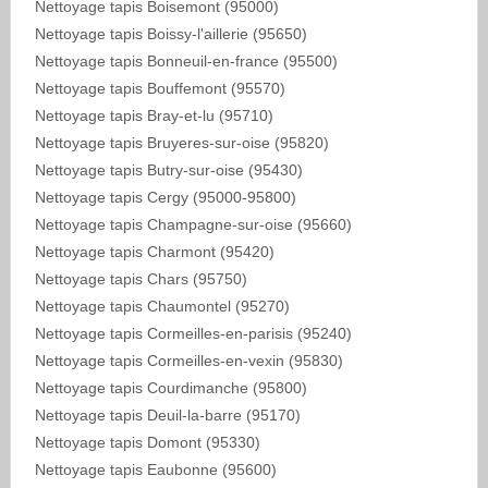
Nettoyage tapis Boisemont (95000)
Nettoyage tapis Boissy-l'aillerie (95650)
Nettoyage tapis Bonneuil-en-france (95500)
Nettoyage tapis Bouffemont (95570)
Nettoyage tapis Bray-et-lu (95710)
Nettoyage tapis Bruyeres-sur-oise (95820)
Nettoyage tapis Butry-sur-oise (95430)
Nettoyage tapis Cergy (95000-95800)
Nettoyage tapis Champagne-sur-oise (95660)
Nettoyage tapis Charmont (95420)
Nettoyage tapis Chars (95750)
Nettoyage tapis Chaumontel (95270)
Nettoyage tapis Cormeilles-en-parisis (95240)
Nettoyage tapis Cormeilles-en-vexin (95830)
Nettoyage tapis Courdimanche (95800)
Nettoyage tapis Deuil-la-barre (95170)
Nettoyage tapis Domont (95330)
Nettoyage tapis Eaubonne (95600)