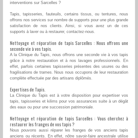
interventions sur Sarcelles ?
Tapis, tapisseries, fauteuils, certains tissus, ou tentures, nous
offrons nos services sur nombre de supports pour une plus grande
satisfaction de nos clients. Ainsi, si vous avez un de ces
supports à laver ou à restaurer, contactez-nous.
Nettoyage et réparation de tapis Sarcelles : Nous offrons une
seconde vie à vos tapis.
A la Clinique du Tapis, nous offrons une seconde vie à vos tapis
grâce à notre restauration et à nos lavages professionnels. En
effet, parfois certaines tapisseries présentes des usures ou des
fragilisations de trames. Nous nous occupons de leur restauration
complète effectuée par des artisans diplômés.
Expertises de Tapis.
La Clinique du Tapis est à votre disposition pour expertiser vos
tapis, tapisseries et kilims pour vos assurances suite à un dégât
des eaux ou pour une succession patrimoniale.
Nettoyage et réparation de tapis Sarcelles : Vous cherchez à
restaurer les franges de vos tapis ?
Nous pouvons aussi réparer les franges de vos anciens tapis
anciens ou récents. En effet, nôtre savoir-faire ancestrale utilise