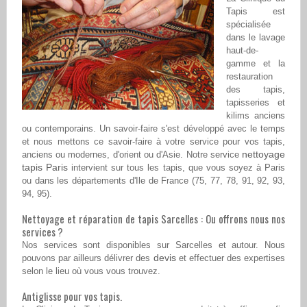
Tapis est
spécialisée
dans le lavage
haut-de-
gamme et la
restauration
des tapis,
tapisseries et
kilims anciens
ou contemporains. Un savoir-faire s'est développé avec le temps
et nous mettons ce savoir-faire à votre service pour vos tapis,
nettoyage
anciens ou modernes, d'orient ou d'Asie. Notre service
tapis Paris
intervient sur tous les tapis, que vous soyez à Paris
ou dans les départements d'Ile de France (75, 77, 78, 91, 92, 93,
94, 95).
Nettoyage et réparation de tapis Sarcelles : Ou offrons nous nos
services ?
Nos services sont disponibles sur Sarcelles et autour. Nous
devis
pouvons par ailleurs délivrer des
et effectuer des expertises
selon le lieu où vous vous trouvez.
Antiglisse pour vos tapis.