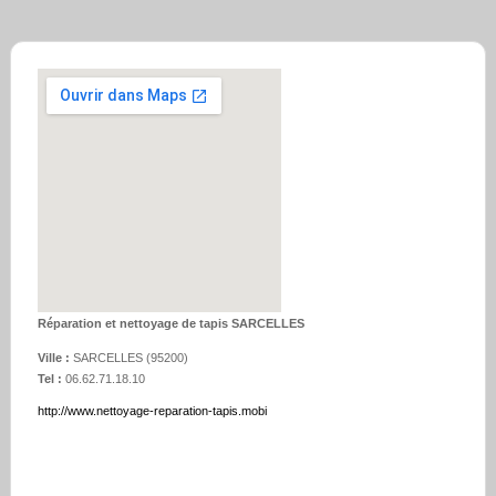
Réparation et nettoyage de tapis SARCELLES
Ville :
SARCELLES
(
95200
)
Tel :
06.62.71.18.10
http://www.nettoyage-reparation-tapis.mobi