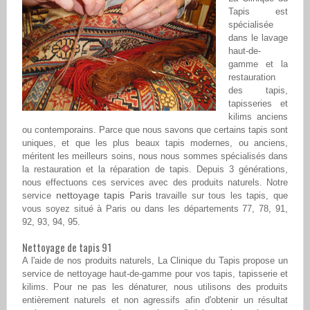
Tapis est
spécialisée
dans le lavage
haut-de-
gamme et la
restauration
des tapis,
tapisseries et
kilims anciens
ou contemporains. Parce que nous savons que certains tapis sont
uniques, et que les plus beaux tapis modernes, ou anciens,
méritent les meilleurs soins, nous nous sommes spécialisés dans
la restauration et la réparation de tapis. Depuis 3 générations,
nous effectuons ces services avec des produits naturels. Notre
nettoyage tapis Paris
service
travaille sur tous les tapis, que
vous soyez situé à Paris ou dans les départements 77, 78, 91,
92, 93, 94, 95.
Nettoyage de tapis 91
A l'aide de nos produits naturels, La Clinique du Tapis propose un
service de nettoyage haut-de-gamme pour vos tapis, tapisserie et
kilims. Pour ne pas les dénaturer, nous utilisons des produits
entièrement naturels et non agressifs afin d'obtenir un résultat