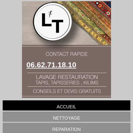
06.62.71.18.10
ACCUEIL
NETTOYAGE
REPARATION