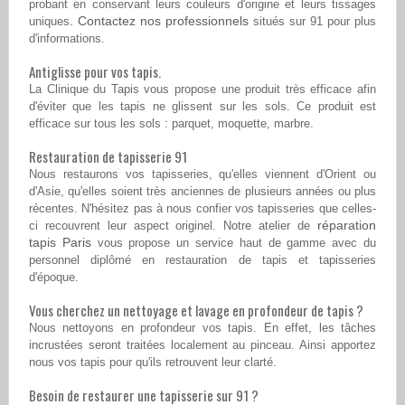
probant en conservant leurs couleurs d'origine et leurs tissages
Contactez nos professionnels
uniques.
situés sur 91 pour plus
d'informations.
Antiglisse pour vos tapis.
La Clinique du Tapis vous propose une produit très efficace afin
d'éviter que les tapis ne glissent sur les sols. Ce produit est
efficace sur tous les sols : parquet, moquette, marbre.
Restauration de tapisserie 91
Nous restaurons vos tapisseries, qu'elles viennent d'Orient ou
d'Asie, qu'elles soient très anciennes de plusieurs années ou plus
récentes. N'hésitez pas à nous confier vos tapisseries que celles-
réparation
ci recouvrent leur aspect originel. Notre atelier de
tapis Paris
vous propose un service haut de gamme avec du
personnel diplômé en restauration de tapis et tapisseries
d'époque.
Vous cherchez un nettoyage et lavage en profondeur de tapis ?
Nous nettoyons en profondeur vos tapis. En effet, les tâches
incrustées seront traitées localement au pinceau. Ainsi apportez
nous vos tapis pour qu'ils retrouvent leur clarté.
Besoin de restaurer une tapisserie sur 91 ?