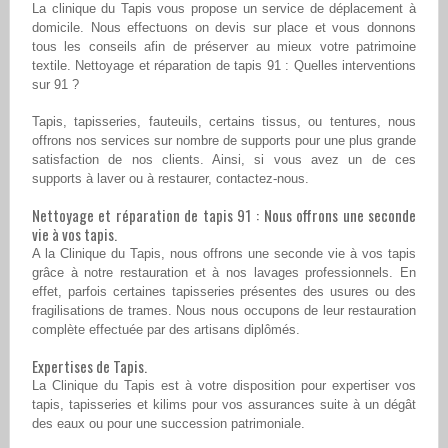
La clinique du Tapis vous propose un service de déplacement à
domicile. Nous effectuons on devis sur place et vous donnons
tous les conseils afin de préserver au mieux votre patrimoine
textile. Nettoyage et réparation de tapis 91 : Quelles interventions
sur 91 ?
Tapis, tapisseries, fauteuils, certains tissus, ou tentures, nous
offrons nos services sur nombre de supports pour une plus grande
satisfaction de nos clients. Ainsi, si vous avez un de ces
supports à laver ou à restaurer, contactez-nous.
Nettoyage et réparation de tapis 91 : Nous offrons une seconde
vie à vos tapis.
A la Clinique du Tapis, nous offrons une seconde vie à vos tapis
grâce à notre restauration et à nos lavages professionnels. En
effet, parfois certaines tapisseries présentes des usures ou des
fragilisations de trames. Nous nous occupons de leur restauration
complète effectuée par des artisans diplômés.
Expertises de Tapis.
La Clinique du Tapis est à votre disposition pour expertiser vos
tapis, tapisseries et kilims pour vos assurances suite à un dégât
des eaux ou pour une succession patrimoniale.