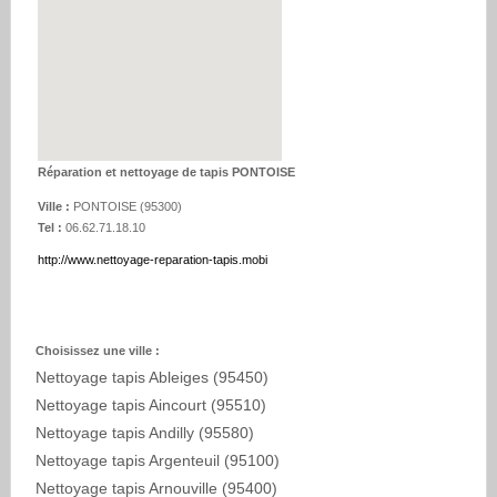
Réparation et nettoyage de tapis PONTOISE
Ville :
PONTOISE
(
95300
)
Tel :
06.62.71.18.10
http://www.nettoyage-reparation-tapis.mobi
Choisissez une ville :
Nettoyage tapis Ableiges (95450)
Nettoyage tapis Aincourt (95510)
Nettoyage tapis Andilly (95580)
Nettoyage tapis Argenteuil (95100)
Nettoyage tapis Arnouville (95400)