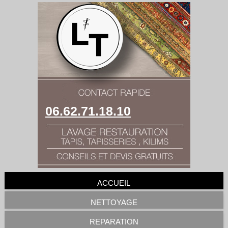
06.62.71.18.10
ACCUEIL
NETTOYAGE
REPARATION