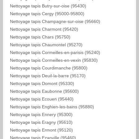
Nettoyage tapis Butry-sur-oise (95430)
Nettoyage tapis Cergy (95000-95800)
Nettoyage tapis Champagne-sur-oise (95660)
Nettoyage tapis Charmont (95420)
Nettoyage tapis Chars (95750)
Nettoyage tapis Chaumontel (95270)
Nettoyage tapis Cormeilles-en-parisis (95240)
Nettoyage tapis Cormeilles-en-vexin (95830)
Nettoyage tapis Courdimanche (95800)
Nettoyage tapis Deuil-la-barre (95170)
Nettoyage tapis Domont (95330)
Nettoyage tapis Eaubonne (95600)
Nettoyage tapis Ecouen (95440)
Nettoyage tapis Enghien-les-bains (95880)
Nettoyage tapis Ennery (95300)
Nettoyage tapis Eragny (95610)
Nettoyage tapis Ermont (95120)
Nettoyage tapis Ezanville (95460)