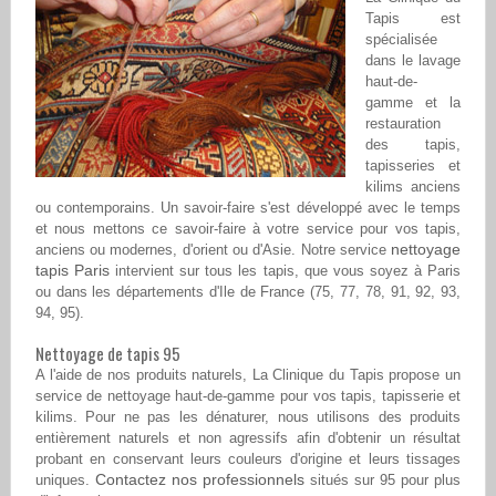
Tapis est
spécialisée
dans le lavage
haut-de-
gamme et la
restauration
des tapis,
tapisseries et
kilims anciens
ou contemporains. Un savoir-faire s'est développé avec le temps
et nous mettons ce savoir-faire à votre service pour vos tapis,
nettoyage
anciens ou modernes, d'orient ou d'Asie. Notre service
tapis Paris
intervient sur tous les tapis, que vous soyez à Paris
ou dans les départements d'Ile de France (75, 77, 78, 91, 92, 93,
94, 95).
Nettoyage de tapis 95
A l'aide de nos produits naturels, La Clinique du Tapis propose un
service de nettoyage haut-de-gamme pour vos tapis, tapisserie et
kilims. Pour ne pas les dénaturer, nous utilisons des produits
entièrement naturels et non agressifs afin d'obtenir un résultat
probant en conservant leurs couleurs d'origine et leurs tissages
Contactez nos professionnels
uniques.
situés sur 95 pour plus