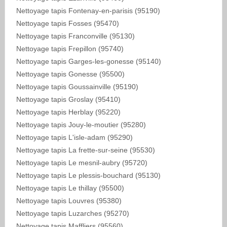
Nettoyage tapis Fontenay-en-parisis (95190)
Nettoyage tapis Fosses (95470)
Nettoyage tapis Franconville (95130)
Nettoyage tapis Frepillon (95740)
Nettoyage tapis Garges-les-gonesse (95140)
Nettoyage tapis Gonesse (95500)
Nettoyage tapis Goussainville (95190)
Nettoyage tapis Groslay (95410)
Nettoyage tapis Herblay (95220)
Nettoyage tapis Jouy-le-moutier (95280)
Nettoyage tapis L'isle-adam (95290)
Nettoyage tapis La frette-sur-seine (95530)
Nettoyage tapis Le mesnil-aubry (95720)
Nettoyage tapis Le plessis-bouchard (95130)
Nettoyage tapis Le thillay (95500)
Nettoyage tapis Louvres (95380)
Nettoyage tapis Luzarches (95270)
Nettoyage tapis Maffliers (95560)