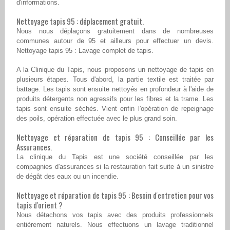
d'informations.
Nettoyage tapis 95 : déplacement gratuit.
Nous nous déplaçons gratuitement dans de nombreuses
communes autour de 95 et ailleurs pour effectuer un devis.
Nettoyage tapis 95 : Lavage complet de tapis.
A la Clinique du Tapis, nous proposons un nettoyage de tapis en
plusieurs étapes. Tous d'abord, la partie textile est traitée par
battage. Les tapis sont ensuite nettoyés en profondeur à l'aide de
produits détergents non agressifs pour les fibres et la trame. Les
tapis sont ensuite séchés. Vient enfin l'opération de repeignage
des poils, opération effectuée avec le plus grand soin.
Nettoyage et réparation de tapis 95 : Conseillée par les
Assurances.
La clinique du Tapis est une société conseillée par les
compagnies d'assurances si la restauration fait suite à un sinistre
de dégât des eaux ou un incendie.
Nettoyage et réparation de tapis 95 : Besoin d'entretien pour vos
tapis d'orient ?
Nous détachons vos tapis avec des produits professionnels
entièrement naturels. Nous effectuons un lavage traditionnel