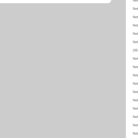
Net
Net
Net
Net
Net
Net
(95
Net
Net
Net
Net
Net
Net
Net
Net
Net
Net