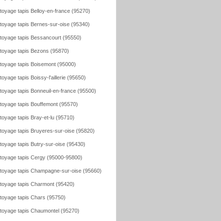
toyage tapis Belloy-en-france (95270)
toyage tapis Bernes-sur-oise (95340)
toyage tapis Bessancourt (95550)
toyage tapis Bezons (95870)
toyage tapis Boisemont (95000)
toyage tapis Boissy-l'aillerie (95650)
toyage tapis Bonneuil-en-france (95500)
toyage tapis Bouffemont (95570)
toyage tapis Bray-et-lu (95710)
toyage tapis Bruyeres-sur-oise (95820)
toyage tapis Butry-sur-oise (95430)
toyage tapis Cergy (95000-95800)
toyage tapis Champagne-sur-oise (95660)
toyage tapis Charmont (95420)
toyage tapis Chars (95750)
toyage tapis Chaumontel (95270)