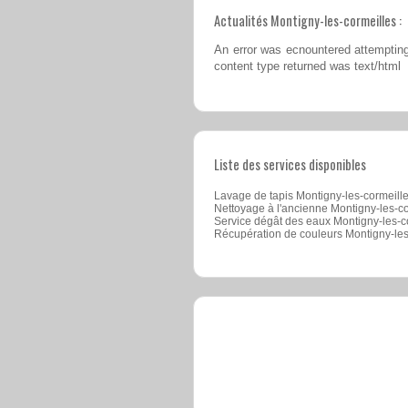
Actualités Montigny-les-cormeilles :
An error was ecnountered attempting
content type returned was text/html
Liste des services disponibles
Lavage de tapis Montigny-les-cormeill
Nettoyage à l'ancienne Montigny-les-c
Service dégât des eaux Montigny-les-c
Récupération de couleurs Montigny-les