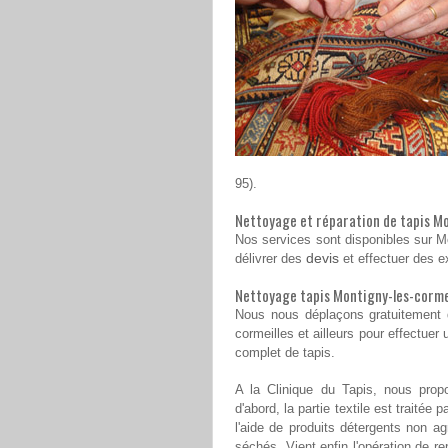
95).
Nettoyage et réparation de tapis Mon
Nos services sont disponibles sur Mo
devis
délivrer des
et effectuer des e
Nettoyage tapis Montigny-les-cormei
Nous nous déplaçons gratuitement
cormeilles et ailleurs pour effectuer
complet de tapis.
A la Clinique du Tapis, nous prop
d'abord, la partie textile est traitée
l'aide de produits détergents non ag
séchés. Vient enfin l'opération de r