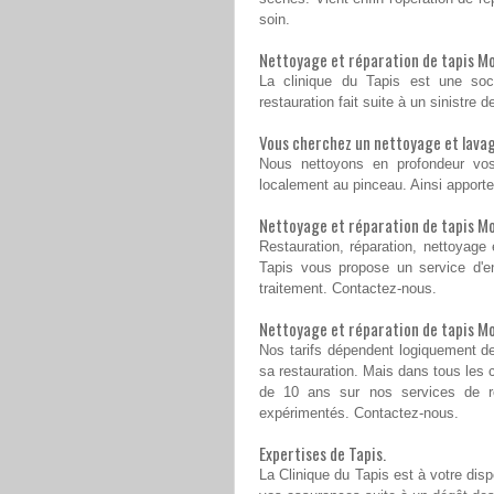
soin.
Nettoyage et réparation de tapis Mon
La clinique du Tapis est une soc
restauration fait suite à un sinistre
Vous cherchez un nettoyage et lavag
Nous nettoyons en profondeur vos 
localement au pinceau. Ainsi apportez
Nettoyage et réparation de tapis Mon
Restauration, réparation, nettoyage 
Tapis vous propose un service d'e
traitement. Contactez-nous.
Nettoyage et réparation de tapis Mon
Nos tarifs dépendent logiquement de
sa restauration. Mais dans tous les c
de 10 ans sur nos services de r
expérimentés. Contactez-nous.
Expertises de Tapis.
La Clinique du Tapis est à votre disp