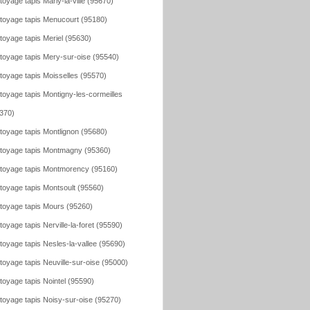
toyage tapis Marly-la-ville (95670)
toyage tapis Menucourt (95180)
toyage tapis Meriel (95630)
toyage tapis Mery-sur-oise (95540)
toyage tapis Moisselles (95570)
toyage tapis Montigny-les-cormeilles
370)
toyage tapis Montlignon (95680)
toyage tapis Montmagny (95360)
toyage tapis Montmorency (95160)
toyage tapis Montsoult (95560)
toyage tapis Mours (95260)
toyage tapis Nerville-la-foret (95590)
toyage tapis Nesles-la-vallee (95690)
toyage tapis Neuville-sur-oise (95000)
toyage tapis Nointel (95590)
toyage tapis Noisy-sur-oise (95270)