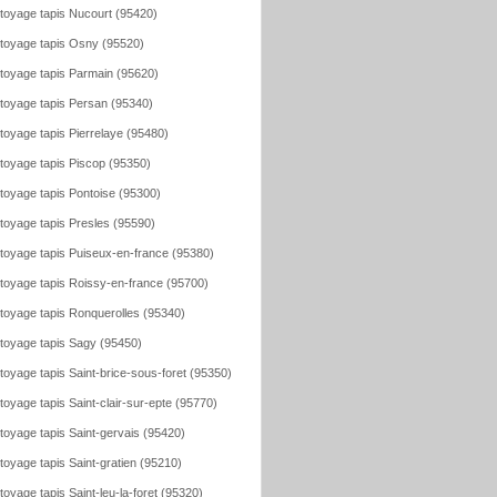
toyage tapis Nucourt (95420)
toyage tapis Osny (95520)
toyage tapis Parmain (95620)
toyage tapis Persan (95340)
toyage tapis Pierrelaye (95480)
toyage tapis Piscop (95350)
toyage tapis Pontoise (95300)
toyage tapis Presles (95590)
toyage tapis Puiseux-en-france (95380)
toyage tapis Roissy-en-france (95700)
toyage tapis Ronquerolles (95340)
toyage tapis Sagy (95450)
toyage tapis Saint-brice-sous-foret (95350)
toyage tapis Saint-clair-sur-epte (95770)
toyage tapis Saint-gervais (95420)
toyage tapis Saint-gratien (95210)
toyage tapis Saint-leu-la-foret (95320)