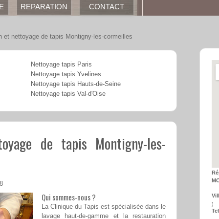
E
REPARATION
CONTACT
n et nettoyage de tapis Montigny-les-cormeilles
Nettoyage tapis Paris
Nettoyage tapis Yvelines
Nettoyage tapis Hauts-de-Seine
Nettoyage tapis Val-d'Oise
toyage de tapis Montigny-les-
Ré
MO
08
Qui sommes-nous ?
Vil
)
La Clinique du Tapis est spécialisée dans le
Tel
lavage haut-de-gamme et la restauration