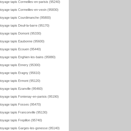
toyage tapis Cormeilles-en-parisis (95240)
toyage tapis Cormeilles-en-vexin (95830)
toyage tapis Courdimanche (95800)
toyage tapis Deuil-la-barre (95170)
toyage tapis Domont (95330)
toyage tapis Eaubonne (95600)
toyage tapis Ecouen (95440)
toyage tapis Enghien-les-bains (95880)
toyage tapis Ennery (95300)
toyage tapis Eragny (95610)
toyage tapis Ermont (95120)
toyage tapis Ezanville (95460)
toyage tapis Fontenay-en-parisis (95190)
toyage tapis Fosses (95470)
toyage tapis Franconville (95130)
toyage tapis Frepillon (95740)
toyage tapis Garges-les-gonesse (95140)