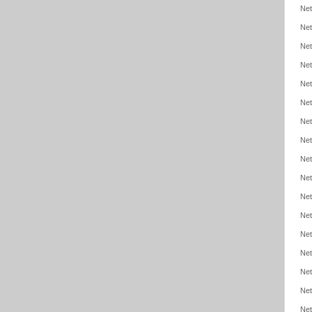
Net
Net
Net
Net
Net
Net
Net
Net
Net
Net
Net
Net
Net
Net
Net
Net
Net