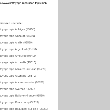
p://www.nettoyage-reparation-tapis.mobi
isissez une ville :
toyage tapis Ableiges (95450)
toyage tapis Aincourt (95510)
toyage tapis Andilly (95580)
toyage tapis Argenteuil (95100)
toyage tapis Arnouville (95400)
toyage tapis Arronville (95810)
toyage tapis Asnieres-sur-oise (95270)
toyage tapis Attainville (95570)
toyage tapis Auvers-sur-oise (95760)
toyage tapis Avernes (95450)
toyage tapis Baillet-en-france (95560)
toyage tapis Beauchamp (95250)
toyage tapis Beaumont-sur-oise (95260)