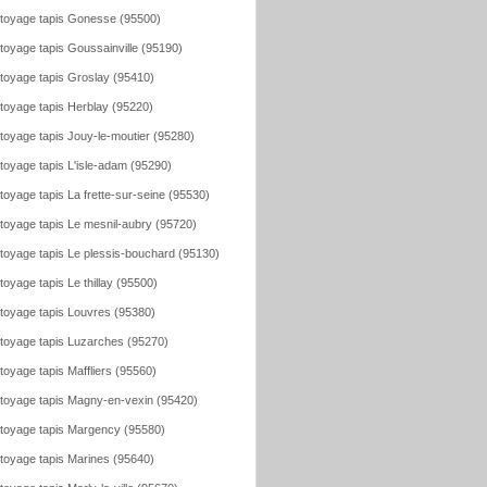
toyage tapis Gonesse (95500)
toyage tapis Goussainville (95190)
toyage tapis Groslay (95410)
toyage tapis Herblay (95220)
toyage tapis Jouy-le-moutier (95280)
toyage tapis L'isle-adam (95290)
toyage tapis La frette-sur-seine (95530)
toyage tapis Le mesnil-aubry (95720)
toyage tapis Le plessis-bouchard (95130)
toyage tapis Le thillay (95500)
toyage tapis Louvres (95380)
toyage tapis Luzarches (95270)
toyage tapis Maffliers (95560)
toyage tapis Magny-en-vexin (95420)
toyage tapis Margency (95580)
toyage tapis Marines (95640)