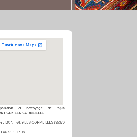
paration et nettoyage de tapis
NTIGNY-LES-CORMEILLES
le :
MONTIGNY-LES-CORMEILLES
(
95370
 :
06.62.71.18.10