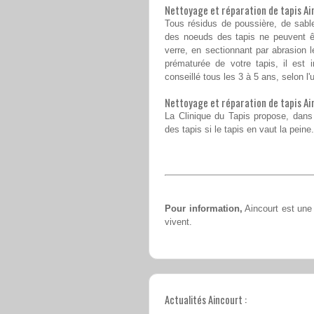
Nettoyage et réparation de tapis Ain
Tous résidus de poussière, de sable 
des noeuds des tapis ne peuvent êt
verre, en sectionnant par abrasion l
prématurée de votre tapis, il est 
conseillé tous les 3 à 5 ans, selon l'u
Nettoyage et réparation de tapis Ainc
La Clinique du Tapis propose, dans l
des tapis si le tapis en vaut la peine.
Pour information,
Aincourt est une
vivent.
Actualités Aincourt :