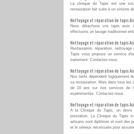
La clinique du Tapis est une soc
restauration fait suite à un sinistre
Nettoyage et réparation de tapis Ain
Nous détachons vos tapis avec de
effectuons un lavage traditionnel ent
Nettoyage et réparation de tapis Ain
Restauration, réparation, nettoyage 
Tapis vous propose un service d'e
traitement. Contactez-nous.
Nettoyage et réparation de tapis Ain
Nos tarifs dépendent logiquement de
sa restauration. Mais dans tous les c
de 10 ans sur nos services de r
expérimentés. Contactez-nous.
Nettoyage et réparation de tapis Ain
A la Clinique du Tapis, un devis 
prestation. La Clinique du Tapis v
artisans sont diplômés et sont des p
et le sérieux nécessaire pour assurer