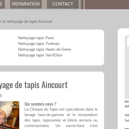
E
REPARATION
CONTACT
n et nettoyage de tapis Aincourt
Nettoyage tapis Paris
Nettoyage tapis Yvelines
Nettoyage tapis Hauts-de-Seine
Nettoyage tapis Val-d'Oise
yage de tapis Aincourt
08
Ré
Qui sommes-nous ?
AI
La Clinique du Tapis est spécialisée dans le
lavage haut-de-gamme et la restauration
Vil
des tapis, tapisseries et kilims anciens ou
Tel
contemporains. Un savoir-faire s'est