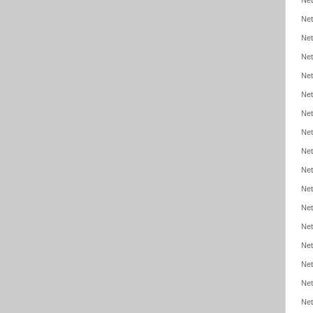
Net
Net
Net
Net
Net
Net
Net
Net
Net
Net
Net
Net
Net
Net
Net
Net
Net