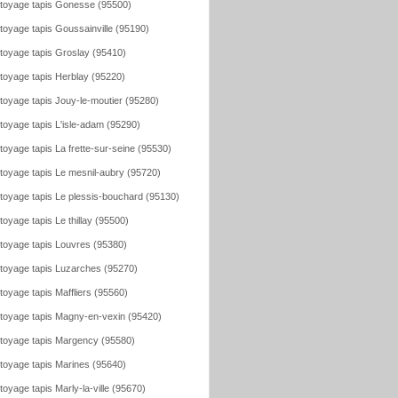
toyage tapis Gonesse (95500)
toyage tapis Goussainville (95190)
toyage tapis Groslay (95410)
toyage tapis Herblay (95220)
toyage tapis Jouy-le-moutier (95280)
toyage tapis L'isle-adam (95290)
toyage tapis La frette-sur-seine (95530)
toyage tapis Le mesnil-aubry (95720)
toyage tapis Le plessis-bouchard (95130)
toyage tapis Le thillay (95500)
toyage tapis Louvres (95380)
toyage tapis Luzarches (95270)
toyage tapis Maffliers (95560)
toyage tapis Magny-en-vexin (95420)
toyage tapis Margency (95580)
toyage tapis Marines (95640)
toyage tapis Marly-la-ville (95670)