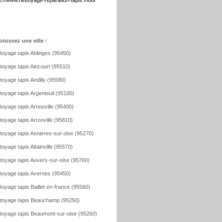
p://www.nettoyage-reparation-tapis.mobi
isissez une ville :
toyage tapis Ableiges (95450)
toyage tapis Aincourt (95510)
toyage tapis Andilly (95580)
toyage tapis Argenteuil (95100)
toyage tapis Arnouville (95400)
toyage tapis Arronville (95810)
toyage tapis Asnieres-sur-oise (95270)
toyage tapis Attainville (95570)
toyage tapis Auvers-sur-oise (95760)
toyage tapis Avernes (95450)
toyage tapis Baillet-en-france (95560)
toyage tapis Beauchamp (95250)
toyage tapis Beaumont-sur-oise (95260)