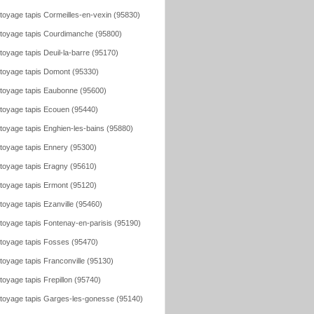
toyage tapis Cormeilles-en-vexin (95830)
toyage tapis Courdimanche (95800)
toyage tapis Deuil-la-barre (95170)
toyage tapis Domont (95330)
toyage tapis Eaubonne (95600)
toyage tapis Ecouen (95440)
toyage tapis Enghien-les-bains (95880)
toyage tapis Ennery (95300)
toyage tapis Eragny (95610)
toyage tapis Ermont (95120)
toyage tapis Ezanville (95460)
toyage tapis Fontenay-en-parisis (95190)
toyage tapis Fosses (95470)
toyage tapis Franconville (95130)
toyage tapis Frepillon (95740)
toyage tapis Garges-les-gonesse (95140)