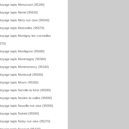
toyage tapis Menucourt (95180)
toyage tapis Meriel (95630)
toyage tapis Mery-sur-oise (95540)
toyage tapis Moisselles (95570)
toyage tapis Montigny-les-cormeilles
370)
toyage tapis Montlignon (95680)
toyage tapis Montmagny (95360)
toyage tapis Montmorency (95160)
toyage tapis Montsoult (95560)
toyage tapis Mours (95260)
toyage tapis Nerville-la-foret (95590)
toyage tapis Nesles-la-vallee (95690)
toyage tapis Neuville-sur-oise (95000)
toyage tapis Nointel (95590)
toyage tapis Noisy-sur-oise (95270)