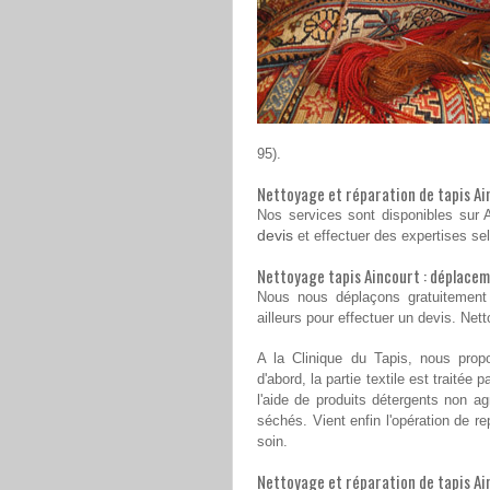
95).
Nettoyage et réparation de tapis Ain
Nos services sont disponibles sur A
devis
et effectuer des expertises sel
Nettoyage tapis Aincourt : déplacem
Nous nous déplaçons gratuitemen
ailleurs pour effectuer un devis. Net
A la Clinique du Tapis, nous prop
d'abord, la partie textile est traitée
l'aide de produits détergents non ag
séchés. Vient enfin l'opération de r
soin.
Nettoyage et réparation de tapis Ain