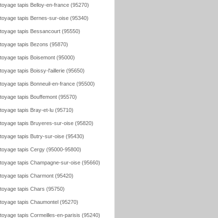
toyage tapis Belloy-en-france (95270)
toyage tapis Bernes-sur-oise (95340)
toyage tapis Bessancourt (95550)
toyage tapis Bezons (95870)
toyage tapis Boisemont (95000)
toyage tapis Boissy-l'aillerie (95650)
toyage tapis Bonneuil-en-france (95500)
toyage tapis Bouffemont (95570)
toyage tapis Bray-et-lu (95710)
toyage tapis Bruyeres-sur-oise (95820)
toyage tapis Butry-sur-oise (95430)
toyage tapis Cergy (95000-95800)
toyage tapis Champagne-sur-oise (95660)
toyage tapis Charmont (95420)
toyage tapis Chars (95750)
toyage tapis Chaumontel (95270)
toyage tapis Cormeilles-en-parisis (95240)