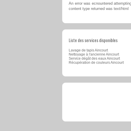
An error was ecnountered attempting
content type returned was text/html
Liste des services disponibles
Lavage de tapis Aincourt
Nettoyage à l'ancienne Aincourt
Service dégât des eaux Aincourt
Récupération de couleurs Aincourt