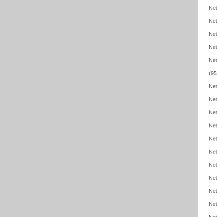
Net
Net
Net
Net
Net
(95
Net
Net
Net
Net
Net
Net
Net
Net
Net
Net