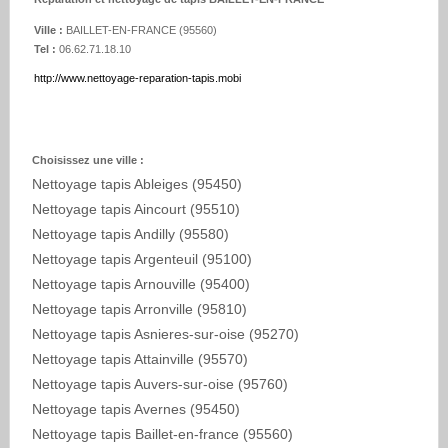
Ville :
BAILLET-EN-FRANCE
(
95560
)
Tel :
06.62.71.18.10
http://www.nettoyage-reparation-tapis.mobi
Choisissez une ville :
Nettoyage tapis Ableiges (95450)
Nettoyage tapis Aincourt (95510)
Nettoyage tapis Andilly (95580)
Nettoyage tapis Argenteuil (95100)
Nettoyage tapis Arnouville (95400)
Nettoyage tapis Arronville (95810)
Nettoyage tapis Asnieres-sur-oise (95270)
Nettoyage tapis Attainville (95570)
Nettoyage tapis Auvers-sur-oise (95760)
Nettoyage tapis Avernes (95450)
Nettoyage tapis Baillet-en-france (95560)