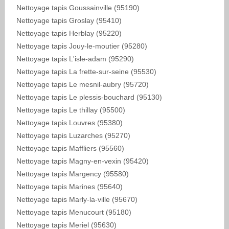
Nettoyage tapis Goussainville (95190)
Nettoyage tapis Groslay (95410)
Nettoyage tapis Herblay (95220)
Nettoyage tapis Jouy-le-moutier (95280)
Nettoyage tapis L'isle-adam (95290)
Nettoyage tapis La frette-sur-seine (95530)
Nettoyage tapis Le mesnil-aubry (95720)
Nettoyage tapis Le plessis-bouchard (95130)
Nettoyage tapis Le thillay (95500)
Nettoyage tapis Louvres (95380)
Nettoyage tapis Luzarches (95270)
Nettoyage tapis Maffliers (95560)
Nettoyage tapis Magny-en-vexin (95420)
Nettoyage tapis Margency (95580)
Nettoyage tapis Marines (95640)
Nettoyage tapis Marly-la-ville (95670)
Nettoyage tapis Menucourt (95180)
Nettoyage tapis Meriel (95630)