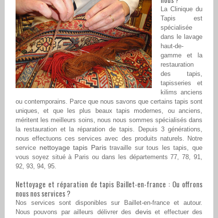
La Clinique du
Tapis est
spécialisée
dans le lavage
haut-de-
gamme et la
restauration
des tapis,
tapisseries et
kilims anciens
ou contemporains. Parce que nous savons que certains tapis sont
uniques, et que les plus beaux tapis modernes, ou anciens,
méritent les meilleurs soins, nous nous sommes spécialisés dans
la restauration et la réparation de tapis. Depuis 3 générations,
nous effectuons ces services avec des produits naturels. Notre
nettoyage tapis Paris
service
travaille sur tous les tapis, que
vous soyez situé à Paris ou dans les départements 77, 78, 91,
92, 93, 94, 95.
Nettoyage et réparation de tapis Baillet-en-france : Ou offrons
nous nos services ?
Nos services sont disponibles sur Baillet-en-france et autour.
devis
Nous pouvons par ailleurs délivrer des
et effectuer des