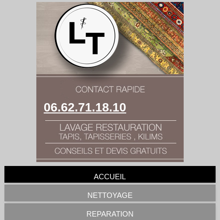
06.62.71.18.10
ACCUEIL
NETTOYAGE
REPARATION