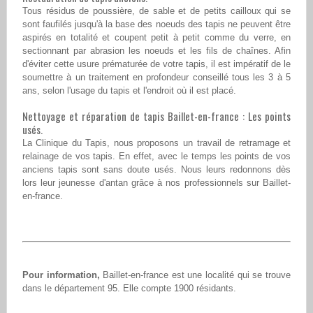
Tous résidus de poussière, de sable et de petits cailloux qui se
sont faufilés jusqu'à la base des noeuds des tapis ne peuvent être
aspirés en totalité et coupent petit à petit comme du verre, en
sectionnant par abrasion les noeuds et les fils de chaînes. Afin
d'éviter cette usure prématurée de votre tapis, il est impératif de le
soumettre à un traitement en profondeur conseillé tous les 3 à 5
ans, selon l'usage du tapis et l'endroit où il est placé.
Nettoyage et réparation de tapis Baillet-en-france : Les points
usés.
La Clinique du Tapis, nous proposons un travail de retramage et
relainage de vos tapis. En effet, avec le temps les points de vos
anciens tapis sont sans doute usés. Nous leurs redonnons dès
lors leur jeunesse d'antan grâce à nos professionnels sur Baillet-
en-france.
Pour information,
Baillet-en-france est une localité qui se trouve
dans le département 95. Elle compte 1900 résidants.