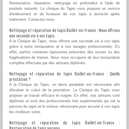
Restauration, réparation, nettoyage en profondeur à l'aide de
produits naturels. La clinique du Tapis vous propose un service
d'enlèvement et de livraison de vos tapis à domicile après
traitement. Contactez-nous.
Nettoyage et réparation de tapis Baillet-en-france : Nous offrons
une seconde vie à vos tapis.
A la Clinique du Tapis, nous offrons une seconde vie à vos tapis
grâce à notre restauration et à nos lavages professionnels. En
effet, parfois certaines tapisseries présentes des usures ou des
fragilisations de trames. Nous nous occupons de leur restauration
complète effectuée par des artisans diplômés.
Nettoyage et réparation de tapis Baillet-en-france : Quelle
prestation ?
A la Clinique du Tapis, un devis préalable est nécessaire afin
d'évaluer le coà»t de la prestation. La Clinique du Tapis vous
propose un travail efficace et soigné. En effet, nos artisans sont
diplômés et sont des professionnels très expérimentés qui ont la
passion du tapis et le sérieux nécessaire pour assurer à vos tapis
les meilleurs soins.
Nettoyage et réparation de tapis Baillet-en-france :
Restauration de tapis anciens.