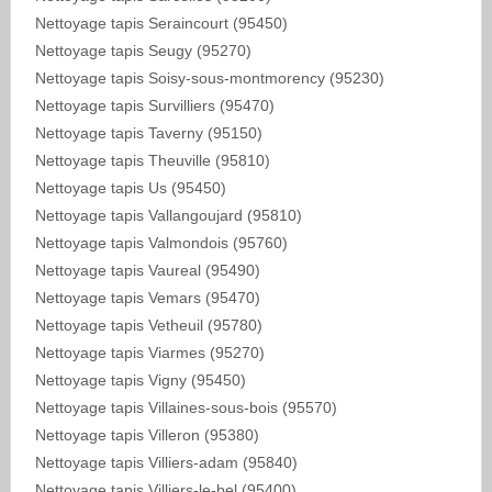
Nettoyage tapis Seraincourt (95450)
Nettoyage tapis Seugy (95270)
Nettoyage tapis Soisy-sous-montmorency (95230)
Nettoyage tapis Survilliers (95470)
Nettoyage tapis Taverny (95150)
Nettoyage tapis Theuville (95810)
Nettoyage tapis Us (95450)
Nettoyage tapis Vallangoujard (95810)
Nettoyage tapis Valmondois (95760)
Nettoyage tapis Vaureal (95490)
Nettoyage tapis Vemars (95470)
Nettoyage tapis Vetheuil (95780)
Nettoyage tapis Viarmes (95270)
Nettoyage tapis Vigny (95450)
Nettoyage tapis Villaines-sous-bois (95570)
Nettoyage tapis Villeron (95380)
Nettoyage tapis Villiers-adam (95840)
Nettoyage tapis Villiers-le-bel (95400)