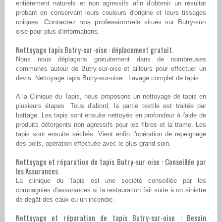
entièrement naturels et non agressifs afin d'obtenir un résultat
probant en conservant leurs couleurs d'origine et leurs tissages
Contactez nos professionnels
uniques.
situés sur Butry-sur-
oise pour plus d'informations.
Nettoyage tapis Butry-sur-oise : déplacement gratuit.
Nous nous déplaçons gratuitement dans de nombreuses
communes autour de Butry-sur-oise et ailleurs pour effectuer un
devis. Nettoyage tapis Butry-sur-oise : Lavage complet de tapis.
A la Clinique du Tapis, nous proposons un nettoyage de tapis en
plusieurs étapes. Tous d'abord, la partie textile est traitée par
battage. Les tapis sont ensuite nettoyés en profondeur à l'aide de
produits détergents non agressifs pour les fibres et la trame. Les
tapis sont ensuite séchés. Vient enfin l'opération de repeignage
des poils, opération effectuée avec le plus grand soin.
Nettoyage et réparation de tapis Butry-sur-oise : Conseillée par
les Assurances.
La clinique du Tapis est une société conseillée par les
compagnies d'assurances si la restauration fait suite à un sinistre
de dégât des eaux ou un incendie.
Nettoyage et réparation de tapis Butry-sur-oise : Besoin