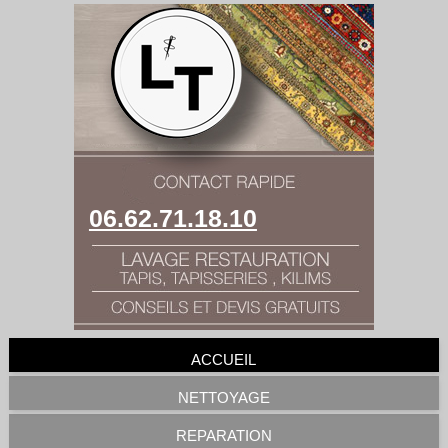
06.62.71.18.10
ACCUEIL
NETTOYAGE
REPARATION