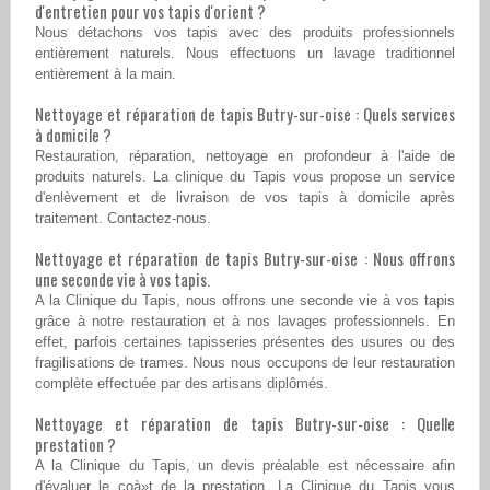
d'entretien pour vos tapis d'orient ?
Nous détachons vos tapis avec des produits professionnels
entièrement naturels. Nous effectuons un lavage traditionnel
entièrement à la main.
Nettoyage et réparation de tapis Butry-sur-oise : Quels services
à domicile ?
Restauration, réparation, nettoyage en profondeur à l'aide de
produits naturels. La clinique du Tapis vous propose un service
d'enlèvement et de livraison de vos tapis à domicile après
traitement. Contactez-nous.
Nettoyage et réparation de tapis Butry-sur-oise : Nous offrons
une seconde vie à vos tapis.
A la Clinique du Tapis, nous offrons une seconde vie à vos tapis
grâce à notre restauration et à nos lavages professionnels. En
effet, parfois certaines tapisseries présentes des usures ou des
fragilisations de trames. Nous nous occupons de leur restauration
complète effectuée par des artisans diplômés.
Nettoyage et réparation de tapis Butry-sur-oise : Quelle
prestation ?
A la Clinique du Tapis, un devis préalable est nécessaire afin
d'évaluer le coà»t de la prestation. La Clinique du Tapis vous