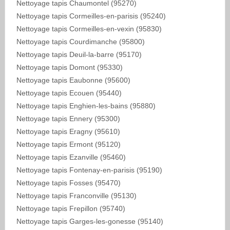
Nettoyage tapis Chaumontel (95270)
Nettoyage tapis Cormeilles-en-parisis (95240)
Nettoyage tapis Cormeilles-en-vexin (95830)
Nettoyage tapis Courdimanche (95800)
Nettoyage tapis Deuil-la-barre (95170)
Nettoyage tapis Domont (95330)
Nettoyage tapis Eaubonne (95600)
Nettoyage tapis Ecouen (95440)
Nettoyage tapis Enghien-les-bains (95880)
Nettoyage tapis Ennery (95300)
Nettoyage tapis Eragny (95610)
Nettoyage tapis Ermont (95120)
Nettoyage tapis Ezanville (95460)
Nettoyage tapis Fontenay-en-parisis (95190)
Nettoyage tapis Fosses (95470)
Nettoyage tapis Franconville (95130)
Nettoyage tapis Frepillon (95740)
Nettoyage tapis Garges-les-gonesse (95140)