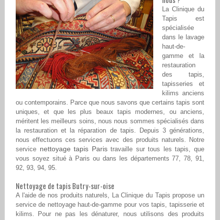
La Clinique du
Tapis est
spécialisée
dans le lavage
haut-de-
gamme et la
restauration
des tapis,
tapisseries et
kilims anciens
ou contemporains. Parce que nous savons que certains tapis sont
uniques, et que les plus beaux tapis modernes, ou anciens,
méritent les meilleurs soins, nous nous sommes spécialisés dans
la restauration et la réparation de tapis. Depuis 3 générations,
nous effectuons ces services avec des produits naturels. Notre
nettoyage tapis Paris
service
travaille sur tous les tapis, que
vous soyez situé à Paris ou dans les départements 77, 78, 91,
92, 93, 94, 95.
Nettoyage de tapis Butry-sur-oise
A l'aide de nos produits naturels, La Clinique du Tapis propose un
service de nettoyage haut-de-gamme pour vos tapis, tapisserie et
kilims. Pour ne pas les dénaturer, nous utilisons des produits