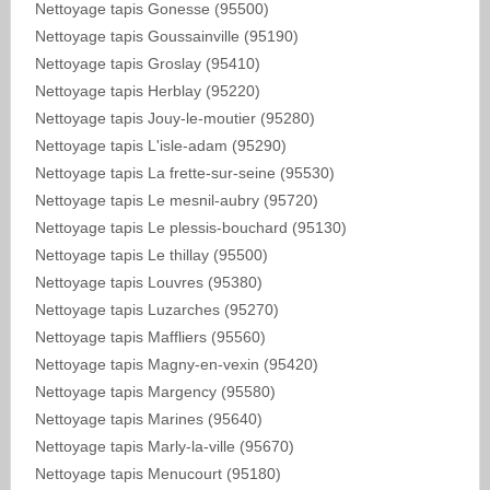
Nettoyage tapis Gonesse (95500)
Nettoyage tapis Goussainville (95190)
Nettoyage tapis Groslay (95410)
Nettoyage tapis Herblay (95220)
Nettoyage tapis Jouy-le-moutier (95280)
Nettoyage tapis L'isle-adam (95290)
Nettoyage tapis La frette-sur-seine (95530)
Nettoyage tapis Le mesnil-aubry (95720)
Nettoyage tapis Le plessis-bouchard (95130)
Nettoyage tapis Le thillay (95500)
Nettoyage tapis Louvres (95380)
Nettoyage tapis Luzarches (95270)
Nettoyage tapis Maffliers (95560)
Nettoyage tapis Magny-en-vexin (95420)
Nettoyage tapis Margency (95580)
Nettoyage tapis Marines (95640)
Nettoyage tapis Marly-la-ville (95670)
Nettoyage tapis Menucourt (95180)