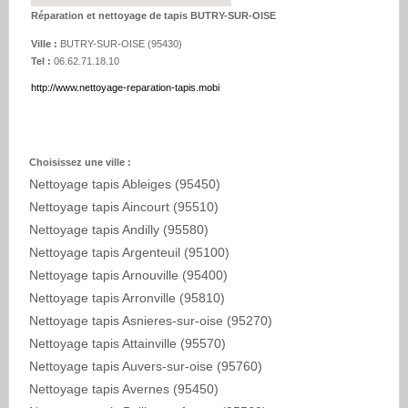
Réparation et nettoyage de tapis BUTRY-SUR-OISE
Ville :
BUTRY-SUR-OISE
(
95430
)
Tel :
06.62.71.18.10
http://www.nettoyage-reparation-tapis.mobi
Choisissez une ville :
Nettoyage tapis Ableiges (95450)
Nettoyage tapis Aincourt (95510)
Nettoyage tapis Andilly (95580)
Nettoyage tapis Argenteuil (95100)
Nettoyage tapis Arnouville (95400)
Nettoyage tapis Arronville (95810)
Nettoyage tapis Asnieres-sur-oise (95270)
Nettoyage tapis Attainville (95570)
Nettoyage tapis Auvers-sur-oise (95760)
Nettoyage tapis Avernes (95450)