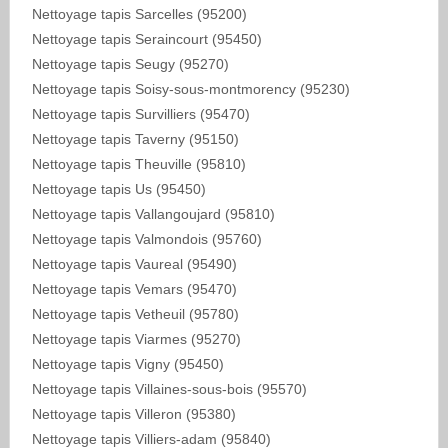
Nettoyage tapis Sarcelles (95200)
Nettoyage tapis Seraincourt (95450)
Nettoyage tapis Seugy (95270)
Nettoyage tapis Soisy-sous-montmorency (95230)
Nettoyage tapis Survilliers (95470)
Nettoyage tapis Taverny (95150)
Nettoyage tapis Theuville (95810)
Nettoyage tapis Us (95450)
Nettoyage tapis Vallangoujard (95810)
Nettoyage tapis Valmondois (95760)
Nettoyage tapis Vaureal (95490)
Nettoyage tapis Vemars (95470)
Nettoyage tapis Vetheuil (95780)
Nettoyage tapis Viarmes (95270)
Nettoyage tapis Vigny (95450)
Nettoyage tapis Villaines-sous-bois (95570)
Nettoyage tapis Villeron (95380)
Nettoyage tapis Villiers-adam (95840)